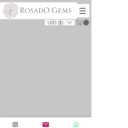
USD ($)